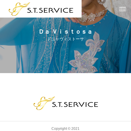
Ｄａ Ｖｉｓｔｏｓａ
ドニャヴィストーサ
Copyright © 2021